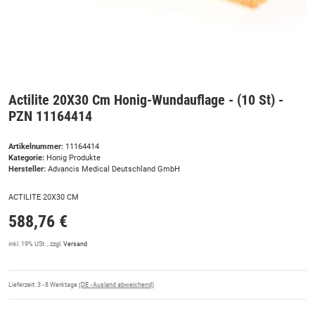
Actilite 20X30 Cm Honig-Wundauflage - (10 St) -
PZN 11164414
Artikelnummer:
11164414
Kategorie:
Honig Produkte
Hersteller:
Advancis Medical Deutschland GmbH
ACTILITE 20X30 CM
588,76 €
inkl. 19% USt. , zzgl.
Versand
Lieferzeit:
3 - 8 Werktage
(DE - Ausland abweichend)