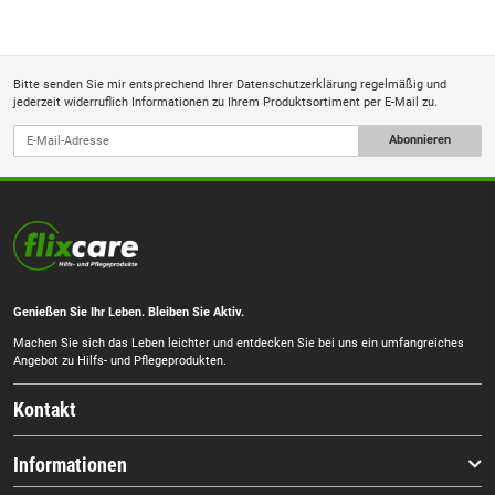
Bitte senden Sie mir entsprechend Ihrer
Datenschutzerklärung
regelmäßig und
jederzeit widerruflich Informationen zu Ihrem Produktsortiment per E-Mail zu.
Abonnieren
Genießen Sie Ihr Leben. Bleiben Sie Aktiv.
Machen Sie sich das Leben leichter und entdecken Sie bei uns ein umfangreiches
Angebot zu Hilfs- und Pflegeprodukten.
Kontakt
Informationen