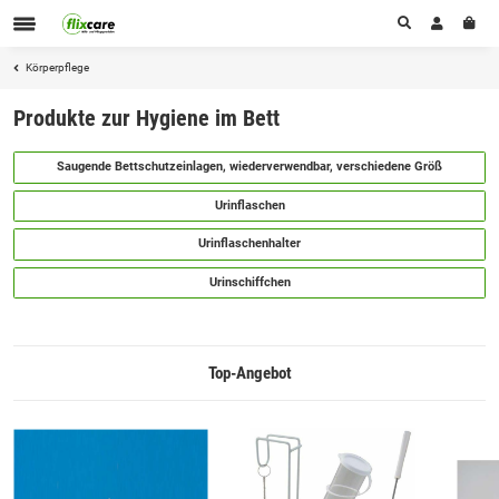
Körperpflege
Produkte zur Hygiene im Bett
Saugende Bettschutzeinlagen, wiederverwendbar, verschiedene Größ
Urinflaschen
Urinflaschenhalter
Urinschiffchen
Top-Angebot