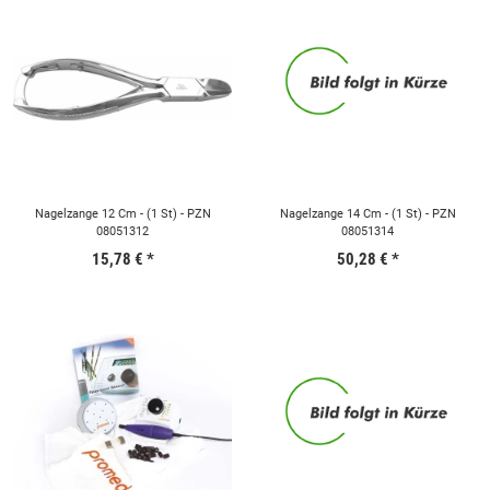
Nagelzange 12 Cm - (1 St) - PZN
Nagelzange 14 Cm - (1 St) - PZN
08051312
08051314
15,78 €
*
50,28 €
*