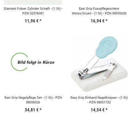
Diamant Fräser Zylinder Schaft - (1 St) -
Easi Grip Fusspflegeschere
PZN 02576081
Weiss/Gruen - (1 St) - PZN 08055026
11,96 €
*
16,94 €
*
Easi Grip Nagelpflege Set - (1 St) - PZN
Easy Grip Einhand Nagelknipser - (1 St)
08056026
- PZN 08051732
34,81 €
*
14,54 €
*