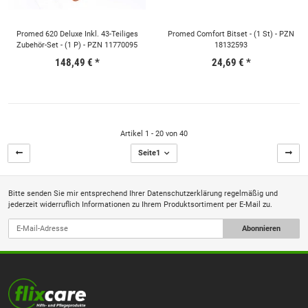
Promed 620 Deluxe Inkl. 43-Teiliges
Promed Comfort Bitset - (1 St) - PZN
Zubehör-Set - (1 P) - PZN 11770095
18132593
148,49 €
*
24,69 €
*
Artikel 1 - 20 von 40
Seite
1
Bitte senden Sie mir entsprechend Ihrer
Datenschutzerklärung
regelmäßig und
jederzeit widerruflich Informationen zu Ihrem Produktsortiment per E-Mail zu.
Abonnieren