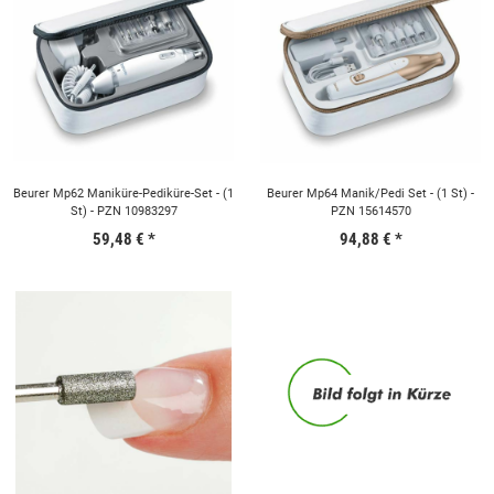
Beurer Mp62 Maniküre-Pediküre-Set - (1
Beurer Mp64 Manik/Pedi Set - (1 St) -
St) - PZN 10983297
PZN 15614570
59,48 €
*
94,88 €
*