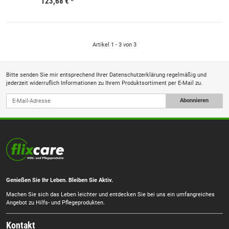
123,68 €
*
Artikel 1 - 3 von 3
Bitte senden Sie mir entsprechend Ihrer
Datenschutzerklärung
regelmäßig und
jederzeit widerruflich Informationen zu Ihrem Produktsortiment per E-Mail zu.
Abonnieren
Genießen Sie Ihr Leben. Bleiben Sie Aktiv.
Machen Sie sich das Leben leichter und entdecken Sie bei uns ein umfangreiches
Angebot zu Hilfs- und Pflegeprodukten.
Kontakt