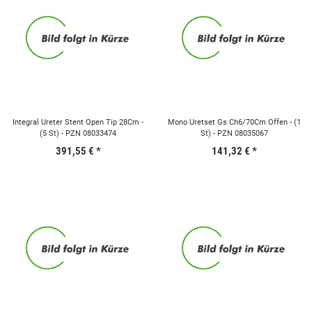
Integral Ureter Stent Open Tip 28Cm -
Mono Uretset Gs Ch6/70Cm Offen - (1
(5 St) - PZN 08033474
St) - PZN 08035067
391,55 €
*
141,32 €
*