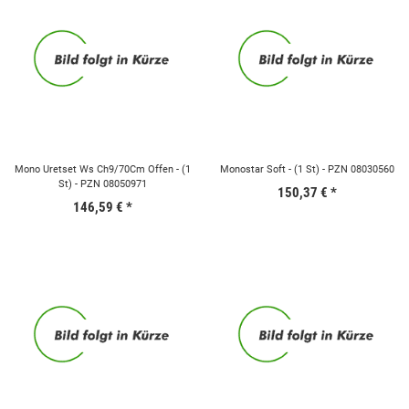
Mono Uretset Ws Ch9/70Cm Offen - (1
Monostar Soft - (1 St) - PZN 08030560
St) - PZN 08050971
150,37 €
*
146,59 €
*