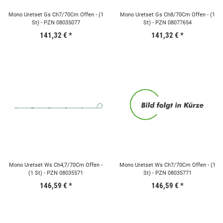
Mono Uretset Gs Ch7/70Cm Offen - (1
Mono Uretset Gs Ch8/70Cm Offen - (1
St) - PZN 08035077
St) - PZN 08077654
141,32 €
*
141,32 €
*
Mono Uretset Ws Ch4,7/70Cm Offen -
Mono Uretset Ws Ch7/70Cm Offen - (1
(1 St) - PZN 08035571
St) - PZN 08035771
146,59 €
*
146,59 €
*