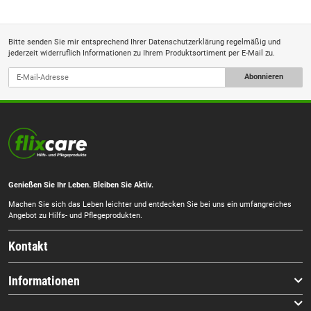
Bitte senden Sie mir entsprechend Ihrer
Datenschutzerklärung
regelmäßig und
jederzeit widerruflich Informationen zu Ihrem Produktsortiment per E-Mail zu.
Abonnieren
Genießen Sie Ihr Leben. Bleiben Sie Aktiv.
Machen Sie sich das Leben leichter und entdecken Sie bei uns ein umfangreiches
Angebot zu Hilfs- und Pflegeprodukten.
Kontakt
Informationen