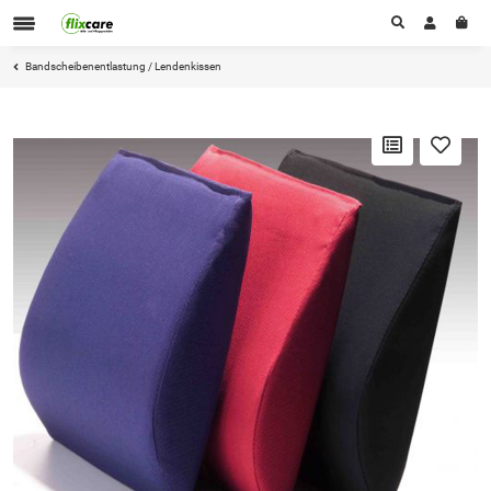
Bandscheibenentlastung / Lendenkissen