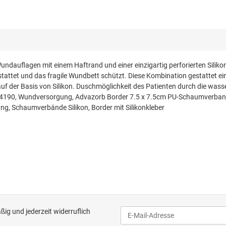
dauflagen mit einem Haftrand und einer einzigartig perforierten Siliko
attet und das fragile Wundbett schützt. Diese Kombination gestattet ei
 der Basis von Silikon. Duschmöglichkeit des Patienten durch die wasse
190, Wundversorgung, Advazorb Border 7.5 x 7.5cm PU-Schaumverband,
, Schaumverbände Silikon, Border mit Silikonkleber
ig und jederzeit widerruflich