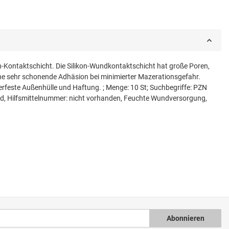
n-Kontaktschicht. Die Silikon-Wundkontaktschicht hat große Poren,
ne sehr schonende Adhäsion bei minimierter Mazerationsgefahr.
rfeste Außenhülle und Haftung. ; Menge: 10 St; Suchbegriffe: PZN
 Hilfsmittelnummer: nicht vorhanden, Feuchte Wundversorgung,
Abonnieren