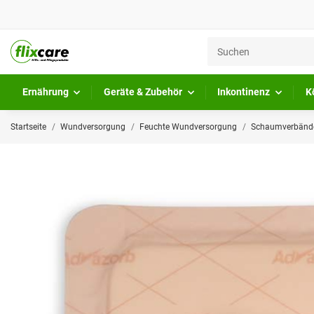
Ernährung
Geräte & Zubehör
Inkontinenz
K
Startseite
Wundversorgung
Feuchte Wundversorgung
Schaumverbände