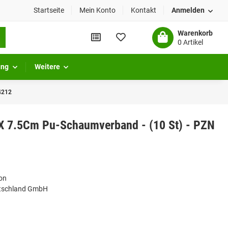
Startseite
Mein Konto
Kontakt
Anmelden
Warenkorb
0 Artikel
ung
Weitere
4212
 X 7.5Cm Pu-Schaumverband - (10 St) - PZN
on
utschland GmbH