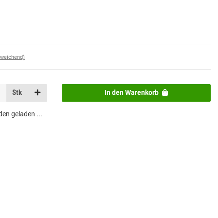
bweichend)
Stk
In den Warenkorb
n geladen ...