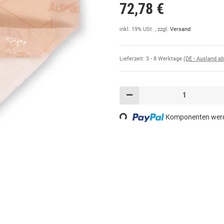
72,78 €
inkl. 19% USt. , zzgl.
Versand
Lieferzeit:
3 - 8 Werktage
(DE - Ausland a
Loading...
Komponenten werde