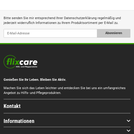
Bitte senden Sie mir entsprechend Ihrer
Datenschutzerklärung
regelmäßig und
jederzeit widerruflich Informationen zu Ihrem Produktsortiment per E-Mail zu.
Abonnieren
Genießen Sie Ihr Leben. Bleiben Sie Aktiv.
Machen Sie sich das Leben leichter und entdecken Sie bei uns ein umfangreiches
Angebot zu Hilfs- und Pflegeprodukten.
Kontakt
Informationen