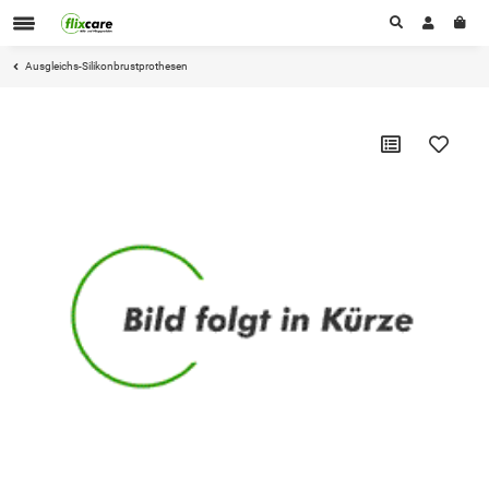
Ausgleichs-Silikonbrustprothesen