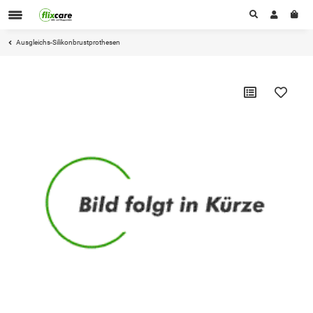
Ausgleichs-Silikonbrustprothesen