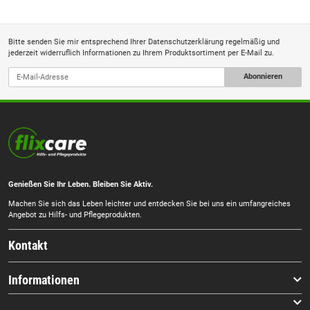
Bitte senden Sie mir entsprechend Ihrer
Datenschutzerklärung
regelmäßig und
jederzeit widerruflich Informationen zu Ihrem Produktsortiment per E-Mail zu.
Abonnieren
Genießen Sie Ihr Leben. Bleiben Sie Aktiv.
Machen Sie sich das Leben leichter und entdecken Sie bei uns ein umfangreiches
Angebot zu Hilfs- und Pflegeprodukten.
Kontakt
Informationen