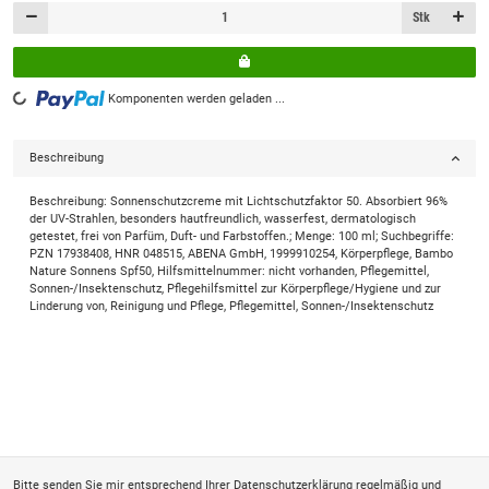
Stk
Komponenten werden geladen ...
Loading...
Beschreibung
Beschreibung: Sonnenschutzcreme mit Lichtschutzfaktor 50. Absorbiert 96%
der UV-Strahlen, besonders hautfreundlich, wasserfest, dermatologisch
getestet, frei von Parfüm, Duft- und Farbstoffen.; Menge: 100 ml; Suchbegriffe:
PZN 17938408, HNR 048515, ABENA GmbH, 1999910254, Körperpflege, Bambo
Nature Sonnens Spf50, Hilfsmittelnummer: nicht vorhanden, Pflegemittel,
Sonnen-/Insektenschutz, Pflegehilfsmittel zur Körperpflege/Hygiene und zur
Linderung von, Reinigung und Pflege, Pflegemittel, Sonnen-/Insektenschutz
Bitte senden Sie mir entsprechend Ihrer
Datenschutzerklärung
regelmäßig und