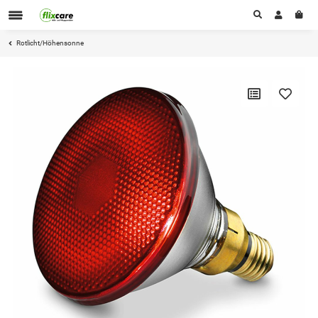
Rotlicht/Höhensonne