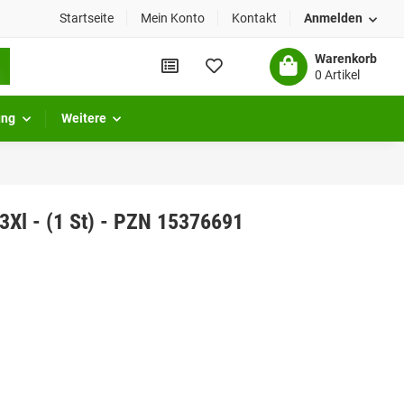
Startseite
Mein Konto
Kontakt
Anmelden
Warenkorb
0 Artikel
ung
Weitere
Xl - (1 St) - PZN 15376691