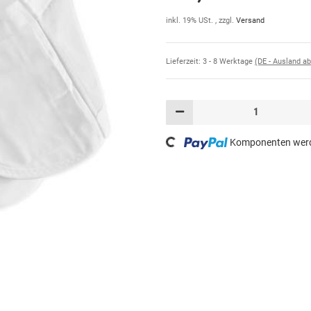
inkl. 19% USt. , zzgl.
Versand
Lieferzeit:
3 - 8 Werktage
(DE - Ausland a
Loading...
Komponenten werde