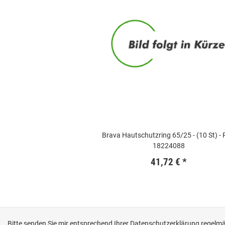
Brava Hautschutzring 65/25 - (10 St) -
18224088
41,72 €
*
Bitte senden Sie mir entsprechend Ihrer
Datenschutzerklärung
regelmäß