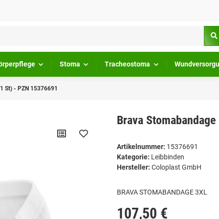
örperpflege
Stoma
Tracheostoma
Wundversorg
(1 St) - PZN 15376691
Brava Stomabandage 3
Artikelnummer:
15376691
Kategorie:
Leibbinden
Hersteller:
Coloplast GmbH
BRAVA STOMABANDAGE 3XL
107,50 €