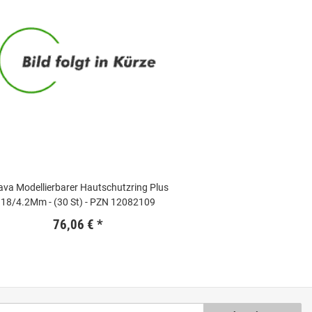
ava Modellierbarer Hautschutzring Plus
18/4.2Mm - (30 St) - PZN 12082109
76,06 €
*