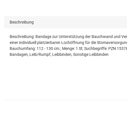
Beschreibung
Beschreibung: Bandage zur Unterstützung der Bauchwand und Verme
einer individuell platzierbaren Lochöffnung für die Stomaversorgu
Bauchumfang: 112 - 130 cm.; Menge: 1 St; Suchbegriffe: PZN 153
Bandagen, Leib/Rumpf, Leibbinden, Sonstige Leibbinden