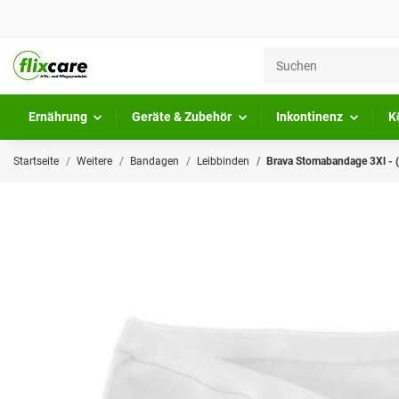
Ernährung
Geräte & Zubehör
Inkontinenz
K
Startseite
Weitere
Bandagen
Leibbinden
Brava Stomabandage 3Xl - 