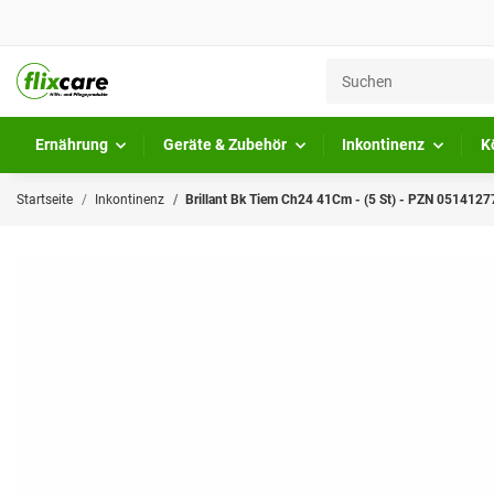
Ernährung
Geräte & Zubehör
Inkontinenz
K
Startseite
Inkontinenz
Brillant Bk Tiem Ch24 41Cm - (5 St) - PZN 0514127