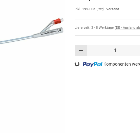
inkl. 19% USt. , zzgl.
Versand
Lieferzeit:
3 - 8 Werktage
(DE - Ausland a
Komponenten werde
Loading...