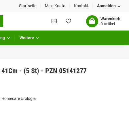
Startseite
Mein Konto
Kontakt
Anmelden
Warenkorb
0 Artikel
ung
Weitere
4 41Cm - (5 St) - PZN 05141277
H Homecare Urologie