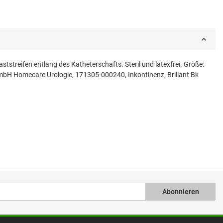
tstreifen entlang des Katheterschafts. Steril und latexfrei. Größe:
GmbH Homecare Urologie, 171305-000240, Inkontinenz, Brillant Bk
Abonnieren