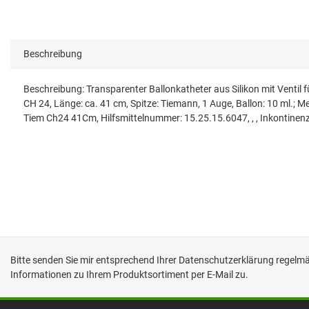
Beschreibung
Beschreibung: Transparenter Ballonkatheter aus Silikon mit Ventil f
CH 24, Länge: ca. 41 cm, Spitze: Tiemann, 1 Auge, Ballon: 10 ml.;
Tiem Ch24 41Cm, Hilfsmittelnummer: 15.25.15.6047, , , Inkontinenz
Bitte senden Sie mir entsprechend Ihrer
Datenschutzerklärung
regelmäß
Informationen zu Ihrem Produktsortiment per E-Mail zu.