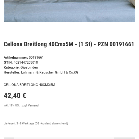
Cellona Breitlong 40Cmx5M - (1 St) - PZN 00191661
Artikelnummer:
00191661
GTIN:
4021447203010
Kategorie:
Gipsbinden
Hersteller:
Lohmann & Rauscher GmbH & Co.KG
CELLONA BREITLONG 40CMX5M
42,40 €
inkl. 19% USt. , zzgl.
Versand
Lieferzeit:
3 - 8 Werktage
(DE - Ausland abweichend)