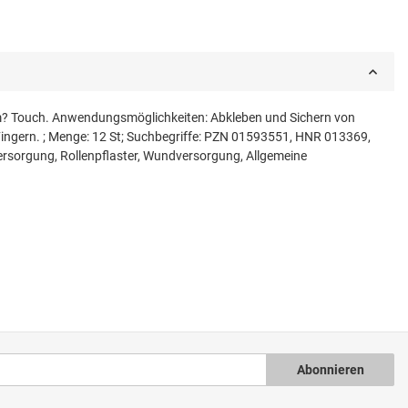
igem? Touch. Anwendungsmöglichkeiten: Abkleben und Sichern von
Fingern. ; Menge: 12 St; Suchbegriffe: PZN 01593551, HNR 013369,
orgung, Rollenpflaster, Wundversorgung, Allgemeine
Abonnieren