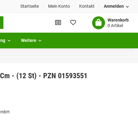
Startseite
Mein Konto
Kontakt
Anmelden
Warenkorb
0 Artikel
ung
Weitere
Cm - (12 St) - PZN 01593551
 GmbH