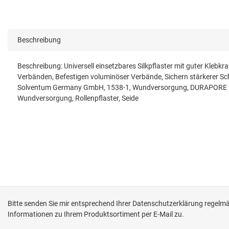
Beschreibung
Beschreibung: Universell einsetzbares Silkpflaster mit guter Kleb
Verbänden, Befestigen voluminöser Verbände, Sichern stärkerer Sc
Solventum Germany GmbH, 1538-1, Wundversorgung, DURAPORE 9.1
Wundversorgung, Rollenpflaster, Seide
Bitte senden Sie mir entsprechend Ihrer
Datenschutzerklärung
regelmäß
Informationen zu Ihrem Produktsortiment per E-Mail zu.