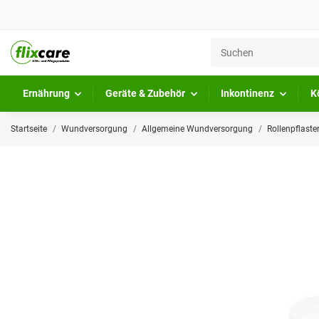
Ernährung
Geräte & Zubehör
Inkontinenz
K
Startseite
Wundversorgung
Allgemeine Wundversorgung
Rollenpflaste