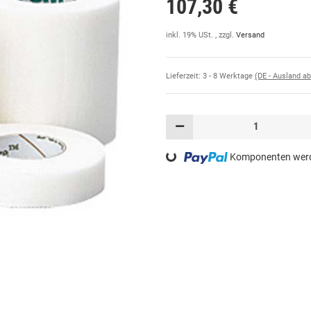
107,30 €
inkl. 19% USt. , zzgl.
Versand
Lieferzeit:
3 - 8 Werktage
(DE - Ausland a
Loading...
Komponenten werde