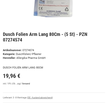
Dusch Folien Arm Lang 80Cm - (5 St) - PZN
07274574
Artikelnummer:
07274574
Kategorie:
Duschfolien/-Pflaster
Hersteller:
Allergika Pharma GmbH
DUSCH FOLIEN ARM LANG 80CM
19,96 €
inkl. 19% USt. , zzgl.
Versand
Lieferzeit:
3 - 8 Werktage
(DE - Ausland abweichend)