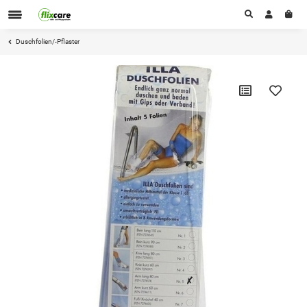
Duschfolien/-Pflaster