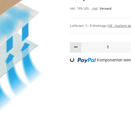
inkl. 19% USt. , zzgl.
Versand
Lieferzeit:
3 - 8 Werktage
(DE - Ausland a
Loading...
Komponenten werde