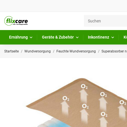
Ernährung
Geräte & Zubehör
Inkontinenz
K
Startseite
Wundversorgung
Feuchte Wundversorgung
Superabsorber n