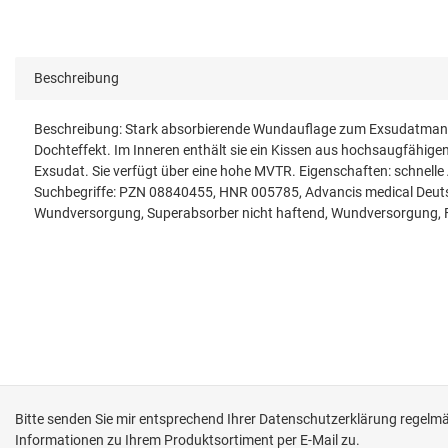
Beschreibung
Beschreibung: Stark absorbierende Wundauflage zum Exsudatmanag
Dochteffekt. Im Inneren enthält sie ein Kissen aus hochsaugfähige
Exsudat. Sie verfügt über eine hohe MVTR. Eigenschaften: schnelle
Suchbegriffe: PZN 08840455, HNR 005785, Advancis medical Deu
Wundversorgung, Superabsorber nicht haftend, Wundversorgung, F
Bitte senden Sie mir entsprechend Ihrer
Datenschutzerklärung
regelmäß
Informationen zu Ihrem Produktsortiment per E-Mail zu.