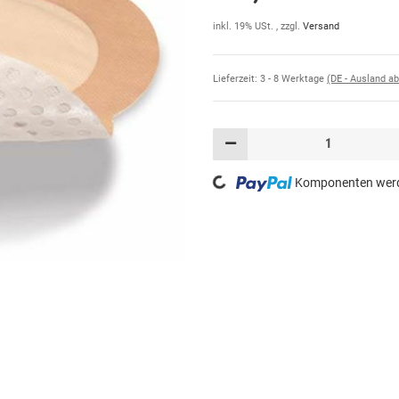
inkl. 19% USt. , zzgl.
Versand
Lieferzeit:
3 - 8 Werktage
(DE - Ausland a
Loading...
Komponenten werde