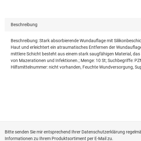
Beschreibung
Beschreibung: Stark absorbierende Wundauflage mit Silikonbeschi
Haut und erleichtert ein atraumatisches Entfernen der Wundauflag
mittlere Schicht besteht aus einem stark saugfähigen Material, das
von Mazerationen und Infektionen.; Menge: 10 St; Suchbegriffe
Hilfsmittelnummer: nicht vorhanden, Feuchte Wundversorgung, Su
Bitte senden Sie mir entsprechend Ihrer
Datenschutzerklärung
regelmäß
Informationen zu Ihrem Produktsortiment per E-Mail zu.