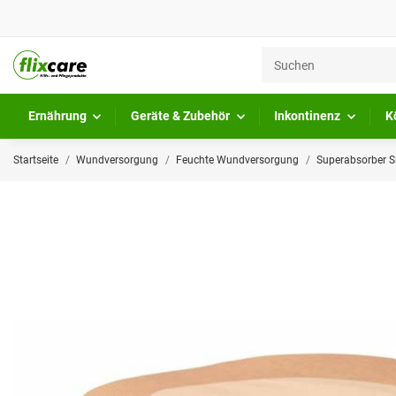
Ernährung
Geräte & Zubehör
Inkontinenz
K
Startseite
Wundversorgung
Feuchte Wundversorgung
Superabsorber Si