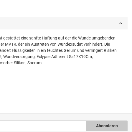
ht gestattet eine sanfte Haftung auf der die Wunde umgebenden
er MVTR, der ein Austreten von Wundexsudat verhindert. Die
delt Flüssigkeiten in ein feuchtes Gel um und verringert Risiken
85, Wundversorgung, Eclypse Adherent Sa17X19Cm,
sorber Silikon, Sacrum
Abonnieren