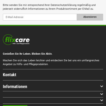
Bitte senden Sie mir entsprechend Ihrer
Datenschutzerklärung
regelmäßig und
jederzeit widerruflich Informationen zu Ihrem Produktsortiment per E-Mail zu.
Abonnieren
Genießen Sie Ihr Leben. Bleiben Sie Aktiv.
Machen Sie sich das Leben leichter und entdecken Sie bei uns ein umfangreiches
Angebot zu Hilfs- und Pflegeprodukten.
Kontakt
Informationen