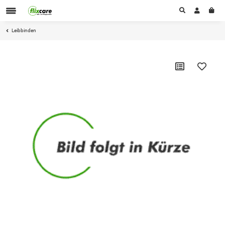
Leibbinden