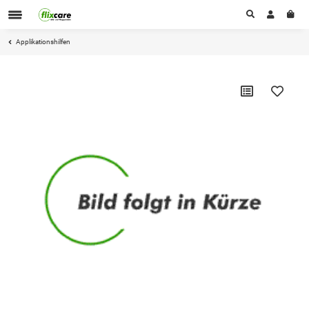
Applikationshilfen