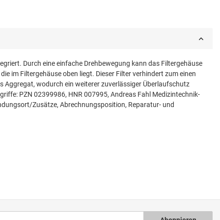
tegriert. Durch eine einfache Drehbewegung kann das Filtergehäuse
 die im Filtergehäuse oben liegt. Dieser Filter verhindert zum einen
as Aggregat, wodurch ein weiterer zuverlässiger Überlaufschutz
hbegriffe: PZN 02399986, HNR 007995, Andreas Fahl Medizintechnik-
wendungsort/Zusätze, Abrechnungsposition, Reparatur- und
Abonnieren