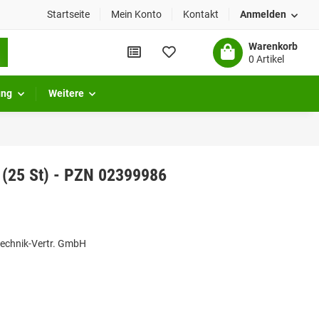
Startseite
Mein Konto
Kontakt
Anmelden
Warenkorb
0 Artikel
ung
Weitere
- (25 St) - PZN 02399986
technik-Vertr. GmbH