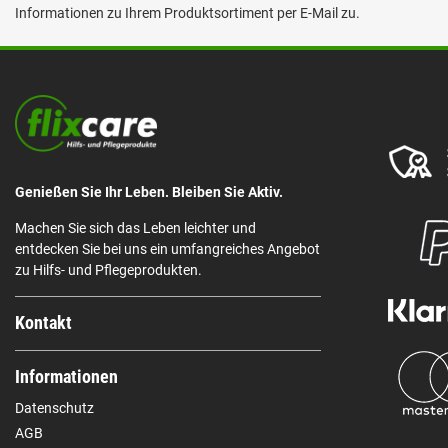
Informationen zu Ihrem Produktsortiment per E-Mail zu.
Genießen Sie Ihr Leben. Bleiben Sie Aktiv.
Machen Sie sich das Leben leichter und
entdecken Sie bei uns ein umfangreiches Angebot
zu Hilfs- und Pflegeprodukten.
Kontakt
Informationen
Datenschutz
AGB