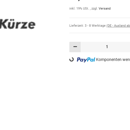
inkl. 19% USt. , zzgl.
Versand
Lieferzeit:
3 - 8 Werktage
(DE - Ausland a
Komponenten werde
Loading...