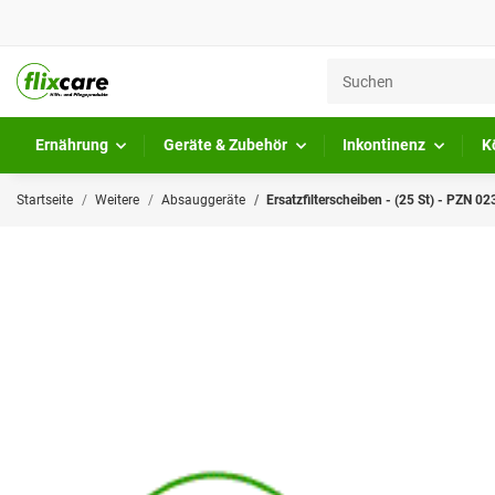
Ernährung
Geräte & Zubehör
Inkontinenz
K
Startseite
Weitere
Absauggeräte
Ersatzfilterscheiben - (25 St) - PZN 0