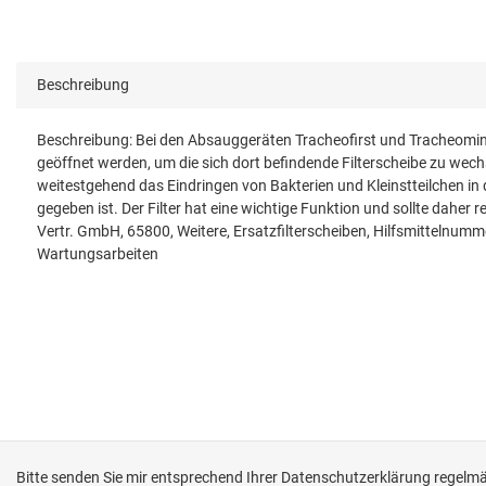
Beschreibung
Beschreibung: Bei den Absauggeräten Tracheofirst und Tracheominor
geöffnet werden, um die sich dort befindende Filterscheibe zu wechsel
weitestgehend das Eindringen von Bakterien und Kleinstteilchen in 
gegeben ist. Der Filter hat eine wichtige Funktion und sollte dah
Vertr. GmbH, 65800, Weitere, Ersatzfilterscheiben, Hilfsmittelnu
Wartungsarbeiten
Bitte senden Sie mir entsprechend Ihrer
Datenschutzerklärung
regelmäß