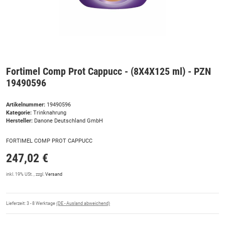
Fortimel Comp Prot Cappucc - (8X4X125 ml) - PZN
19490596
Artikelnummer:
19490596
Kategorie:
Trinknahrung
Hersteller:
Danone Deutschland GmbH
FORTIMEL COMP PROT CAPPUCC
247,02 €
inkl. 19% USt. , zzgl.
Versand
Lieferzeit:
3 - 8 Werktage
(DE - Ausland abweichend)