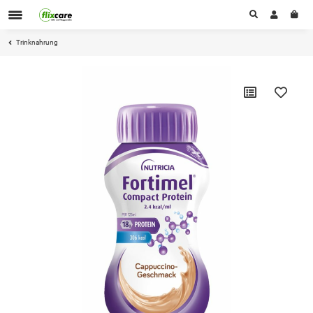
Trinknahrung