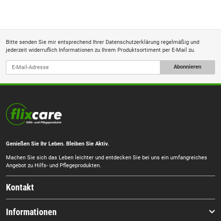
Bitte senden Sie mir entsprechend Ihrer
Datenschutzerklärung
regelmäßig und
jederzeit widerruflich Informationen zu Ihrem Produktsortiment per E-Mail zu.
Abonnieren
Genießen Sie Ihr Leben. Bleiben Sie Aktiv.
Machen Sie sich das Leben leichter und entdecken Sie bei uns ein umfangreiches
Angebot zu Hilfs- und Pflegeprodukten.
Kontakt
Informationen