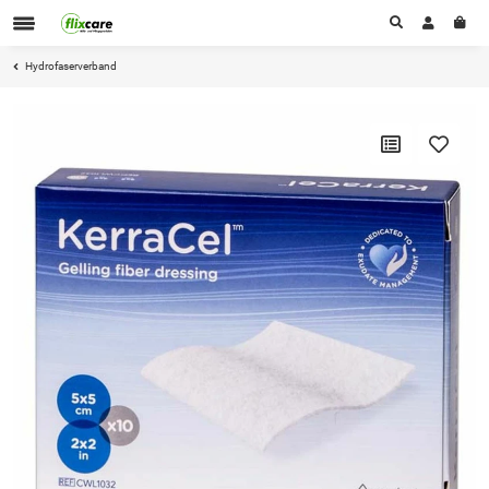
Hydrofaserverband