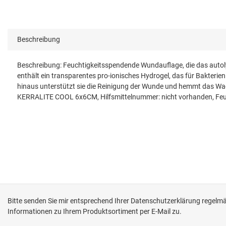
Beschreibung
Beschreibung: Feuchtigkeitsspendende Wundauflage, die das autolyt
enthält ein transparentes pro-ionisches Hydrogel, das für Bakterie
hinaus unterstützt sie die Reinigung der Wunde und hemmt das 
KERRALITE COOL 6x6CM, Hilfsmittelnummer: nicht vorhanden, Fe
Bitte senden Sie mir entsprechend Ihrer
Datenschutzerklärung
regelmäß
Informationen zu Ihrem Produktsortiment per E-Mail zu.