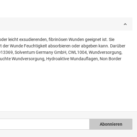
er leicht exsudierenden, fibrinösen Wunden geeignet ist. Sie
h Art der Wunde Feuchtigkeit absorbieren oder abgeben kann. Darüber
HNR 013369, Solventum Germany GmbH, CWL1004, Wundversorgung,
uchte Wundversorgung, Hydroaktive Wundauflagen, Non Border
Abonnieren