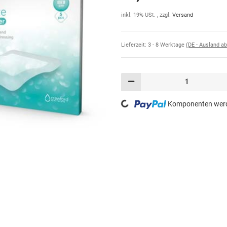
inkl. 19% USt. , zzgl.
Versand
Lieferzeit:
3 - 8 Werktage
(DE - Ausland a
Loading...
Komponenten werde