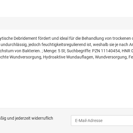
ische Debridement fördert und ideal für die Behandlung von trockenen od
n undurchlässig, jedoch feuchtigkeitsregulierend ist, weshalb sie je nac
Wachstum von Bakterien. ; Menge: 5 St; Suchbegriffe: PZN 11140454, 
uchte Wundversorgung, Hydroaktive Wundauflagen, Wundversorgung, Fe
ig und jederzeit widerruflich