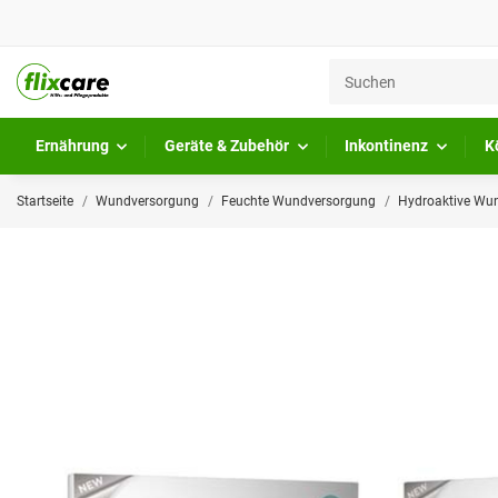
Ernährung
Geräte & Zubehör
Inkontinenz
K
Startseite
Wundversorgung
Feuchte Wundversorgung
Hydroaktive Wu