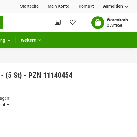
Startseite
Mein Konto
Kontakt
Anmelden
Warenkorb
0 Artikel
ung
Weitere
 - (5 St) - PZN 11140454
lagen
 GmbH