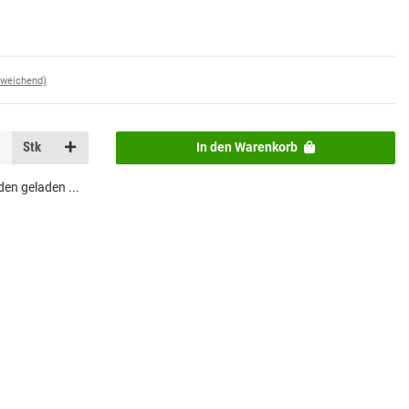
bweichend)
Stk
In den Warenkorb
n geladen ...