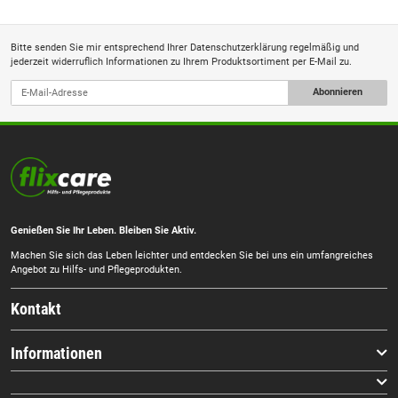
Bitte senden Sie mir entsprechend Ihrer
Datenschutzerklärung
regelmäßig und
jederzeit widerruflich Informationen zu Ihrem Produktsortiment per E-Mail zu.
Abonnieren
Genießen Sie Ihr Leben. Bleiben Sie Aktiv.
Machen Sie sich das Leben leichter und entdecken Sie bei uns ein umfangreiches
Angebot zu Hilfs- und Pflegeprodukten.
Kontakt
Informationen