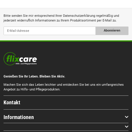
Bitte senden Sie mir entsprechend Ihrer
Datenschutzerklärung
regelmäßig und
jederzeit widerruflich Informationen zu Ihrem Produktsortiment per E-Mail zu.
Abonnieren
Genießen Sie Ihr Leben. Bleiben Sie Aktiv.
Machen Sie sich das Leben leichter und entdecken Sie bei uns ein umfangreiches
Angebot zu Hilfs- und Pflegeprodukten.
Kontakt
Informationen