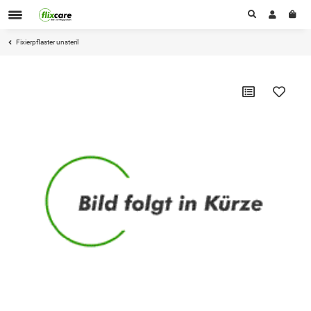
Fixierpflaster unsteril