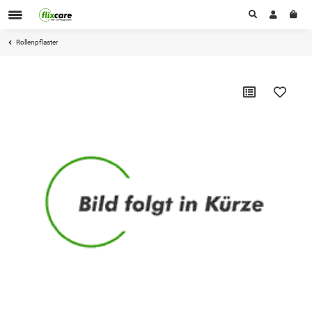
Rollenpflaster