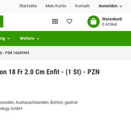
Startseite
Mein Konto
Kontakt
Anmelden
Warenkorb
0 Artikel
ung
Weitere
 St) - PZN 14345903
on 18 Fr 2.0 Cm Enfit - (1 St) - PZN
sonden, Austauschsonden, Button, gastral
hnology GmbH