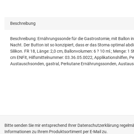
Beschreibung
Beschreibung: Ernährungssonde für die Gastrostomie, mit Ballon i
Nacht. Der Button ist so konzipiert, dass er das Stoma optimal abdi
Silikon. FR 18, Länge: 2,0 cm, Ballonvolumen: 6 ? 10 ml.; Menge: 
cm ENFit, Hilfsmittelnummer: 03.36.05.0022, Applikationshilfen,
Austauschsonden, gastral, Perkutane Ernährungssonden, Austausc
Bitte senden Sie mir entsprechend Ihrer
Datenschutzerklärung
regelmäß
Informationen zu Ihrem Produktsortiment per E-Mail zu.