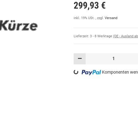
299,93 €
inkl. 19% USt. , zzgl.
Versand
Lieferzeit:
3 - 8 Werktage
(DE - Ausland a
Loading...
Komponenten werde