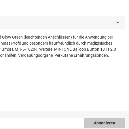
und Glow Green (leuchtenden Anschlüssen) für die Anwendung bei
 inneres Profil und besonders hautfreundlich durch medizinisches
y GmbH, M 1-5-1820-I, Weitere, MINI ONE Balloon Button 18 Fr 2.0
ationshilfen, Verdauungsorgane, Perkutane Ernährungssonden,
Abonnieren