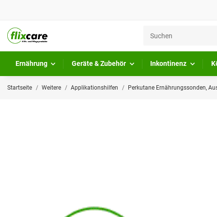
Ernährung
Geräte & Zubehör
Inkontinenz
K
Startseite
Weitere
Applikationshilfen
Perkutane Ernährungssonden, Aus