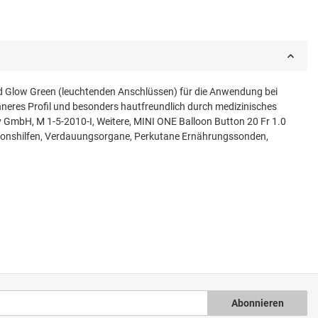
und Glow Green (leuchtenden Anschlüssen) für die Anwendung bei
 inneres Profil und besonders hautfreundlich durch medizinisches
y GmbH, M 1-5-2010-I, Weitere, MINI ONE Balloon Button 20 Fr 1.0
ationshilfen, Verdauungsorgane, Perkutane Ernährungssonden,
Abonnieren