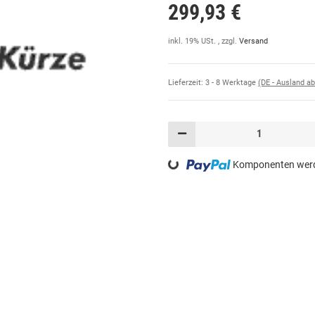
299,93 €
inkl. 19% USt. , zzgl.
Versand
Lieferzeit:
3 - 8 Werktage
(DE - Ausland a
Loading...
Komponenten werde