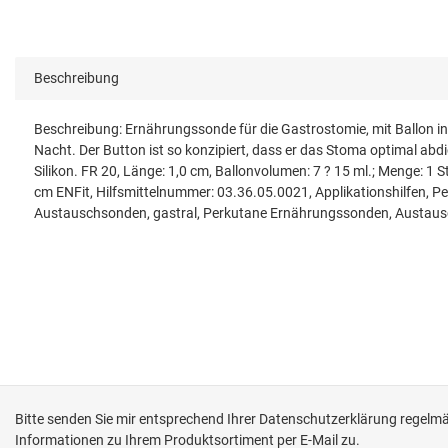
Beschreibung
Beschreibung: Ernährungssonde für die Gastrostomie, mit Ballon i
Nacht. Der Button ist so konzipiert, dass er das Stoma optimal abdi
Silikon. FR 20, Länge: 1,0 cm, Ballonvolumen: 7 ? 15 ml.; Menge: 
cm ENFit, Hilfsmittelnummer: 03.36.05.0021, Applikationshilfen,
Austauschsonden, gastral, Perkutane Ernährungssonden, Austausc
Bitte senden Sie mir entsprechend Ihrer
Datenschutzerklärung
regelmäß
Informationen zu Ihrem Produktsortiment per E-Mail zu.