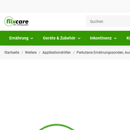
Ernährung
Geräte & Zubehör
Inkontinenz
K
Startseite
Weitere
Applikationshilfen
Perkutane Ernährungssonden, Aus