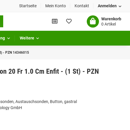
Startseite
Mein Konto
Kontakt
Anmelden
Warenkorb
0 Artikel
ung
Weitere
 St) - PZN 14346015
on 20 Fr 1.0 Cm Enfit - (1 St) - PZN
sonden, Austauschsonden, Button, gastral
hnology GmbH