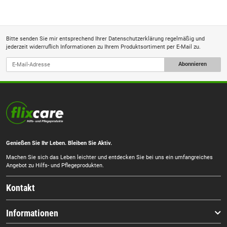
Bitte senden Sie mir entsprechend Ihrer
Datenschutzerklärung
regelmäßig und
jederzeit widerruflich Informationen zu Ihrem Produktsortiment per E-Mail zu.
Abonnieren
Genießen Sie Ihr Leben. Bleiben Sie Aktiv.
Machen Sie sich das Leben leichter und entdecken Sie bei uns ein umfangreiches
Angebot zu Hilfs- und Pflegeprodukten.
Kontakt
Informationen