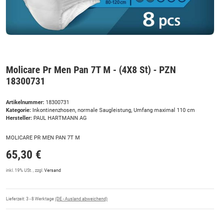
Molicare Pr Men Pan 7T M - (4X8 St) - PZN
18300731
Artikelnummer:
18300731
Kategorie:
Inkontinenzhosen, normale Saugleistung, Umfang maximal 110 cm
Hersteller:
PAUL HARTMANN AG
MOLICARE PR MEN PAN 7T M
65,30 €
inkl. 19% USt. , zzgl.
Versand
Lieferzeit:
3 - 8 Werktage
(DE - Ausland abweichend)