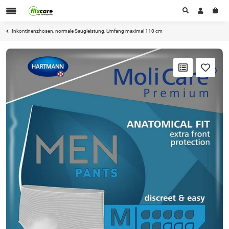
Inkontinenzhosen, normale Saugleistung, Umfang maximal 110 cm