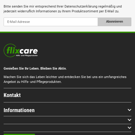
Bitte senden Sie mir entsprechend Ihrer
Datenschutzerklärung
regelmäßig und
jederzeit widerruflich Informationen zu Ihrem Produktsortiment per E-Mail zu.
Abonnieren
Genießen Sie Ihr Leben. Bleiben Sie Aktiv.
Machen Sie sich das Leben leichter und entdecken Sie bei uns ein umfangreiches
Angebot zu Hilfs- und Pflegeprodukten.
Kontakt
Informationen