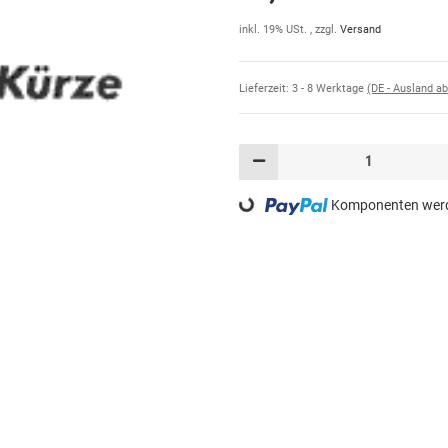
inkl. 19% USt. , zzgl.
Versand
Lieferzeit:
3 - 8 Werktage
(DE - Ausland a
Komponenten werde
Loading...