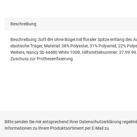
Beschreibung
Beschreibung: Soft-BH ohne Bügel mit floraler Spitze entlang des 
elastische Träger, Material: 38% Polyester, 31% Polyamid, 22% P
Weitere, Nancy Sb 44480 White 100B, Hilfsmittelnummer: 37.99.99
Zuschuss zur Prothesenfixierung
Bitte senden Sie mir entsprechend Ihrer
Datenschutzerklärung
regelmäß
Informationen zu Ihrem Produktsortiment per E-Mail zu.