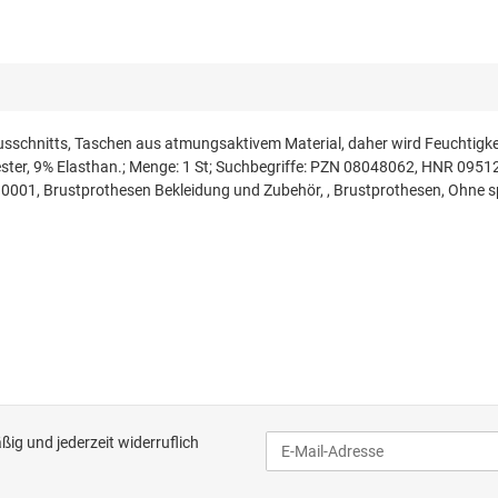
Ausschnitts, Taschen aus atmungsaktivem Material, daher wird Feuchtigke
olyester, 9% Elasthan.; Menge: 1 St; Suchbegriffe: PZN 08048062, HNR 
.0001, Brustprothesen Bekleidung und Zubehör, , Brustprothesen, Ohne
ig und jederzeit widerruflich