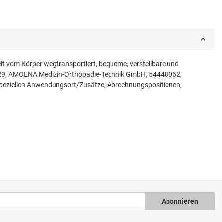
it vom Körper wegtransportiert, bequeme, verstellbare und
095129, AMOENA Medizin-Orthopädie-Technik GmbH, 54448062,
 speziellen Anwendungsort/Zusätze, Abrechnungspositionen,
Abonnieren