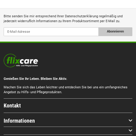
Bitte senden Sie mir entsprechend Ihrer
Datenschutzerklärung
regelmäßig und
jederzeit widerruflich Informationen zu Ihrem Produktsortiment per E-Mail zu.
Abonnieren
Genießen Sie Ihr Leben. Bleiben Sie Aktiv.
Machen Sie sich das Leben leichter und entdecken Sie bei uns ein umfangreiches
Angebot zu Hilfs- und Pflegeprodukten.
Kontakt
Informationen