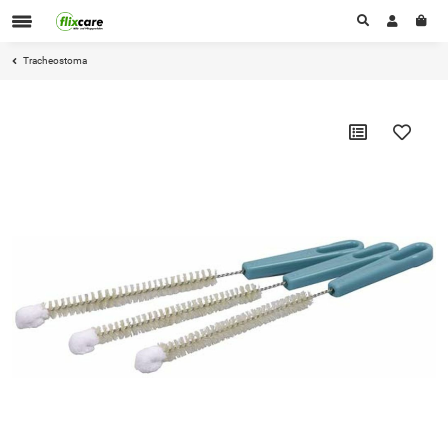
Tracheostoma