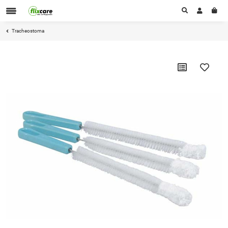
Tracheostoma