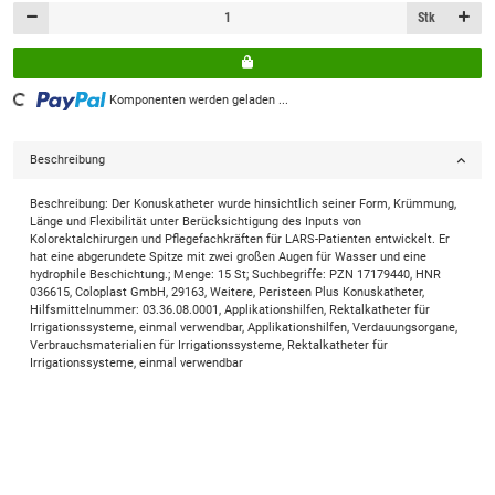
Stk
Komponenten werden geladen ...
Loading...
Beschreibung
Beschreibung: Der Konuskatheter wurde hinsichtlich seiner Form, Krümmung,
Länge und Flexibilität unter Berücksichtigung des Inputs von
Kolorektalchirurgen und Pflegefachkräften für LARS-Patienten entwickelt. Er
hat eine abgerundete Spitze mit zwei großen Augen für Wasser und eine
hydrophile Beschichtung.; Menge: 15 St; Suchbegriffe: PZN 17179440, HNR
036615, Coloplast GmbH, 29163, Weitere, Peristeen Plus Konuskatheter,
Hilfsmittelnummer: 03.36.08.0001, Applikationshilfen, Rektalkatheter für
Irrigationssysteme, einmal verwendbar, Applikationshilfen, Verdauungsorgane,
Verbrauchsmaterialien für Irrigationssysteme, Rektalkatheter für
Irrigationssysteme, einmal verwendbar