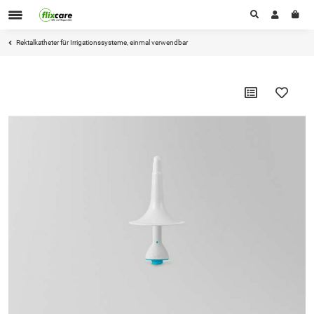
Rektalkatheter für Irrigationssysteme, einmal verwendbar