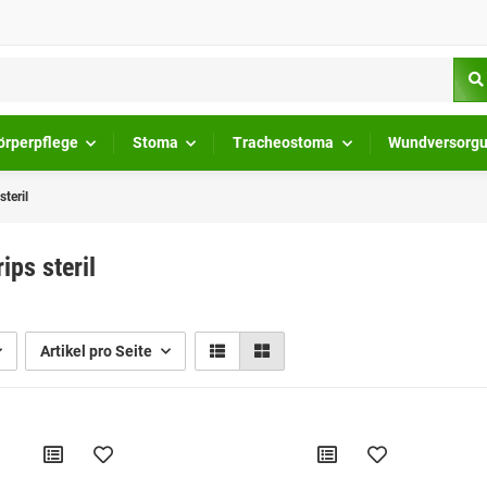
örperpflege
Stoma
Tracheostoma
Wundversorg
steril
ips steril
Artikel pro Seite