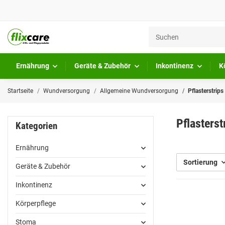
Ernährung
Geräte & Zubehör
Inkontinenz
K
Startseite
Wundversorgung
Allgemeine Wundversorgung
Pflasterstrips 
Pflasterstr
Kategorien
Ernährung
Sortierung
Geräte & Zubehör
Inkontinenz
Körperpflege
Stoma