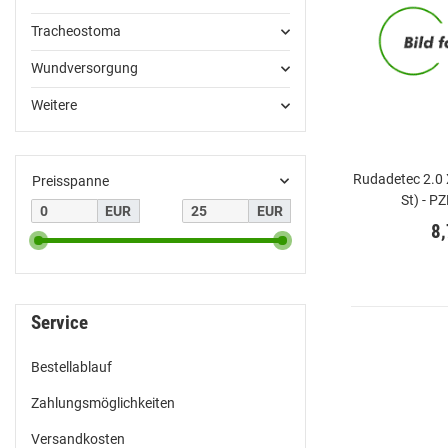
Tracheostoma
Wundversorgung
Weitere
Rudadetec 2.0 X
Preisspanne
St) - 
EUR
EUR
8
Service
Bestellablauf
Zahlungsmöglichkeiten
Versandkosten