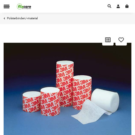
Polsterbinden/-material