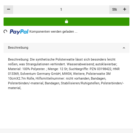
Stk
ing...
Komponenten werden geladen ...
Beschreibung
Beschreibung: Die synthetische Polsterwatte lässt sich besonders leicht
reißen, was Strangulationen verhindert. Wasserabweisend; autoklavierbar;
Material: 100% Polyester. ; Menge: 12 St; Suchbegriffe: PZN 03198422, HNR
013369, Solventum Germany GmbH, MW04, Weitere, Polsterwatte 3M
10cmX2.7m Rolle, Hilfsmittelnummer: nicht vorhanden, Bandagen,
Polsterbinden/-material, Bandagen, Stabilisieren/Ruhigstellen, Polsterbinden/-
material,