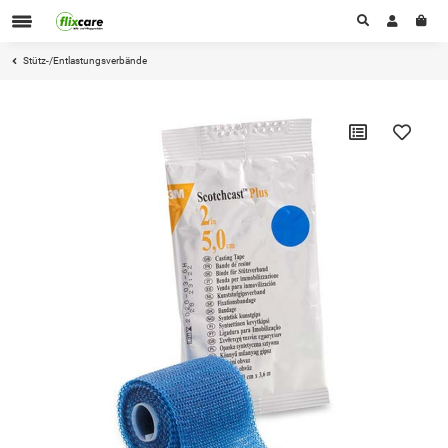
Stütz-/Entlastungsverbände