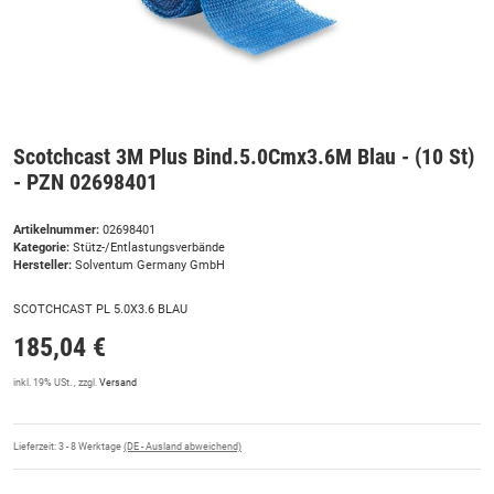
Scotchcast 3M Plus Bind.5.0Cmx3.6M Blau - (10 St)
- PZN 02698401
Artikelnummer:
02698401
Kategorie:
Stütz-/Entlastungsverbände
Hersteller:
Solventum Germany GmbH
SCOTCHCAST PL 5.0X3.6 BLAU
185,04 €
inkl. 19% USt. , zzgl.
Versand
Lieferzeit:
3 - 8 Werktage
(DE - Ausland abweichend)