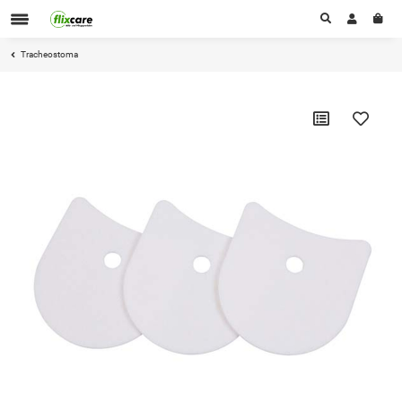
Tracheostoma