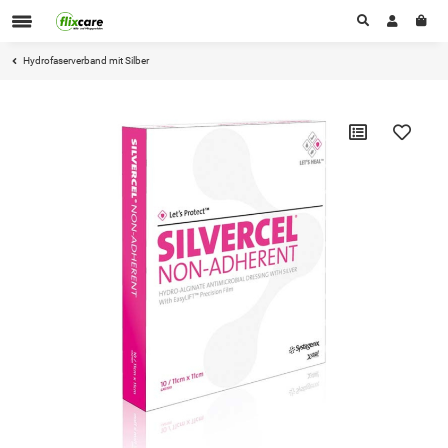
Hydrofaserverband mit Silber