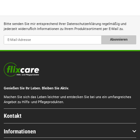
Bitte senden Sie mir entsprechend Ihrer
Datenschutzerklärung
regelmäßig und
jederzeit widerruflich Informationen zu Ihrem Produktsortiment per E-Mail zu.
Abonnieren
Genießen Sie Ihr Leben. Bleiben Sie Aktiv.
Machen Sie sich das Leben leichter und entdecken Sie bei uns ein umfangreiches
Angebot zu Hilfs- und Pflegeprodukten.
Kontakt
Informationen