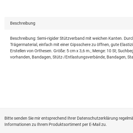
Beschreibung
Beschreibung: Semi-rigider Stützverband mit weichen Kanten. Durc
Trägermaterial, einfach mit einer Gipsschere zu öffnen, gute Elas
Erstellen von Orthesen. Größe: 5 cm x 3,6 m.; Menge: 10 St; Such
vorhanden, Bandagen, Stütz-/Entlastungsverbände, Bandagen, Stabi
Bitte senden Sie mir entsprechend Ihrer
Datenschutzerklärung
regelmäß
Informationen zu Ihrem Produktsortiment per E-Mail zu.