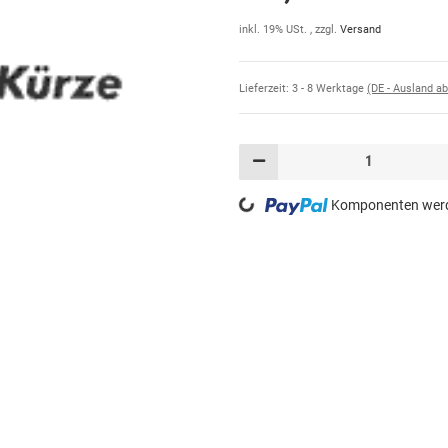
inkl. 19% USt. , zzgl.
Versand
Lieferzeit:
3 - 8 Werktage
(DE - Ausland a
Loading...
Komponenten werde