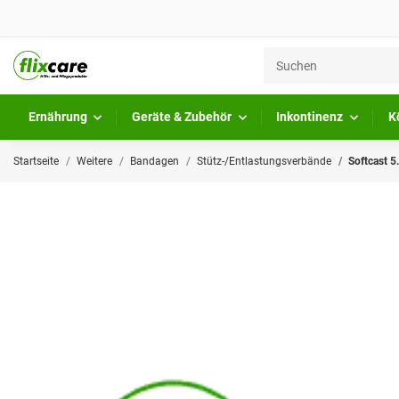
Ernährung
Geräte & Zubehör
Inkontinenz
K
Startseite
Weitere
Bandagen
Stütz-/Entlastungsverbände
Softcast 5