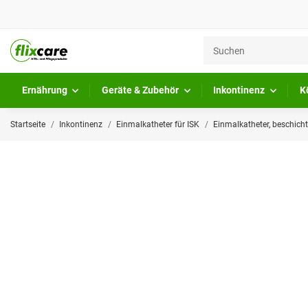
Ernährung
Geräte & Zubehör
Inkontinenz
K
Startseite
Inkontinenz
Einmalkatheter für ISK
Einmalkatheter, beschicht