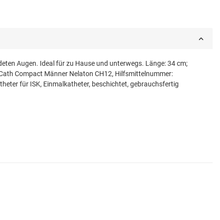
deten Augen. Ideal für zu Hause und unterwegs. Länge: 34 cm;
ediCath Compact Männer Nelaton CH12, Hilfsmittelnummer:
heter für ISK, Einmalkatheter, beschichtet, gebrauchsfertig