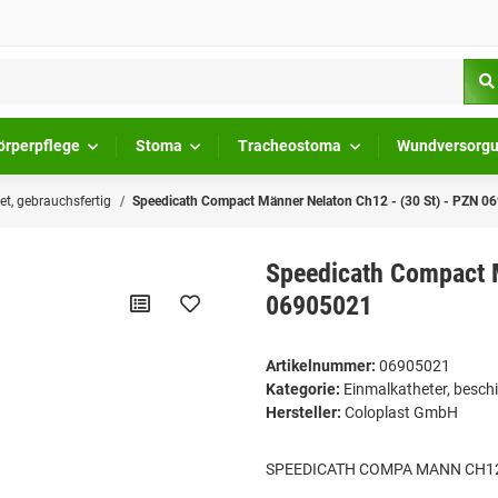
örperpflege
Stoma
Tracheostoma
Wundversorg
et, gebrauchsfertig
Speedicath Compact Männer Nelaton Ch12 - (30 St) - PZN 0
Speedicath Compact M
06905021
Artikelnummer:
06905021
Kategorie:
Einmalkatheter, beschi
Hersteller:
Coloplast GmbH
SPEEDICATH COMPA MANN CH1