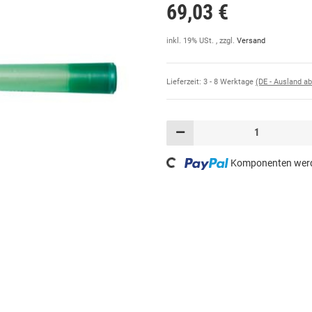
69,03 €
inkl. 19% USt. , zzgl.
Versand
Lieferzeit:
3 - 8 Werktage
(DE - Ausland a
Loading...
Komponenten werde