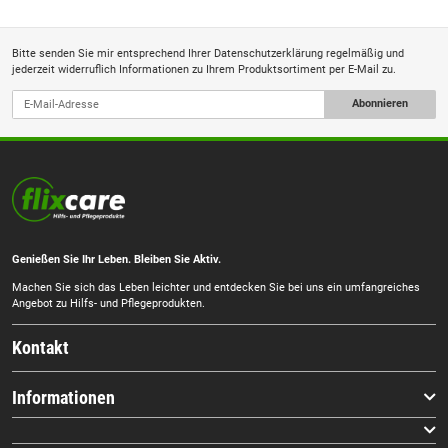
Bitte senden Sie mir entsprechend Ihrer
Datenschutzerklärung
regelmäßig und
jederzeit widerruflich Informationen zu Ihrem Produktsortiment per E-Mail zu.
Abonnieren
Genießen Sie Ihr Leben. Bleiben Sie Aktiv.
Machen Sie sich das Leben leichter und entdecken Sie bei uns ein umfangreiches
Angebot zu Hilfs- und Pflegeprodukten.
Kontakt
Informationen