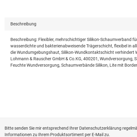
Beschreibung
Beschreibung: Flexibler, mehrschichtiger Silikon-Schaumverband f
wasserdichte und bakterienabweisende Trägerschicht, flexibel in a
die Wundumgebungshaut, Silikon-Wundkontaktschicht verhindert W
Lohmann & Rauscher GmbH & Co.KG, 400201, Wundversorgung, Supr
Feuchte Wundversorgung, Schaumverbände Silikon, Lite mit Borde
Bitte senden Sie mir entsprechend Ihrer
Datenschutzerklärung
regelmäß
Informationen zu Ihrem Produktsortiment per E-Mail zu.