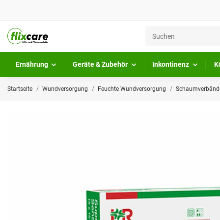
Ernährung
Geräte & Zubehör
Inkontinenz
K
Startseite
Wundversorgung
Feuchte Wundversorgung
Schaumverbände