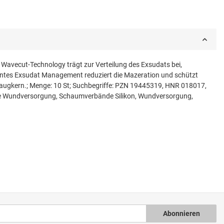
Wavecut-Technology trägt zur Verteilung des Exsudats bei,
zientes Exsudat Management reduziert die Mazeration und schützt
augkern.; Menge: 10 St; Suchbegriffe: PZN 19445319, HNR 018017,
e Wundversorgung, Schaumverbände Silikon, Wundversorgung,
Abonnieren