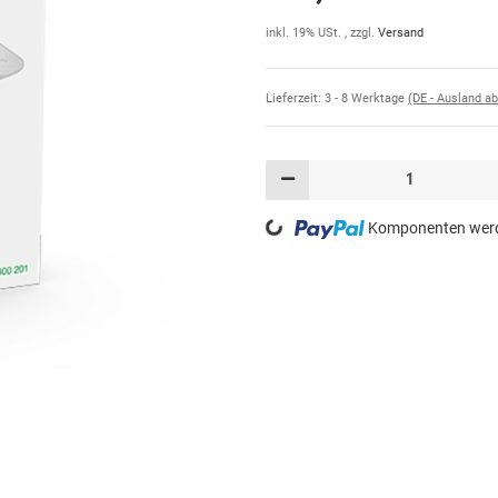
inkl. 19% USt. , zzgl.
Versand
Lieferzeit:
3 - 8 Werktage
(DE - Ausland a
Loading...
Komponenten werde