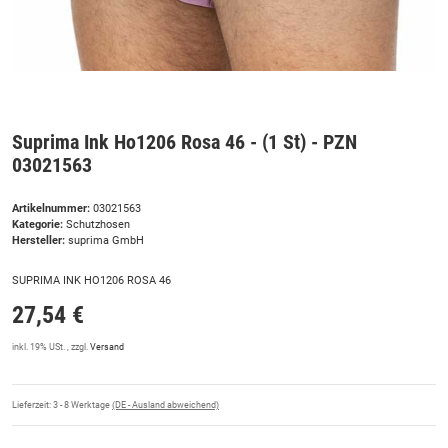
Suprima Ink Ho1206 Rosa 46 - (1 St) - PZN
03021563
Artikelnummer:
03021563
Kategorie:
Schutzhosen
Hersteller:
suprima GmbH
SUPRIMA INK HO1206 ROSA 46
27,54 €
inkl. 19% USt. , zzgl.
Versand
Lieferzeit:
3 - 8 Werktage
(DE - Ausland abweichend)